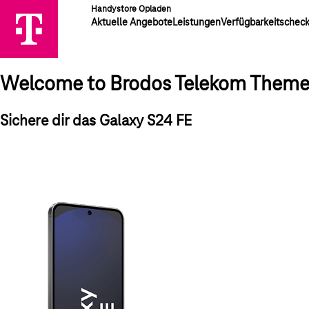
Handystore Opladen
Aktuelle Angebote
Leistungen
Verfügbarkeitschec
Welcome to Brodos Telekom Them
Sichere dir das Galaxy S24 FE