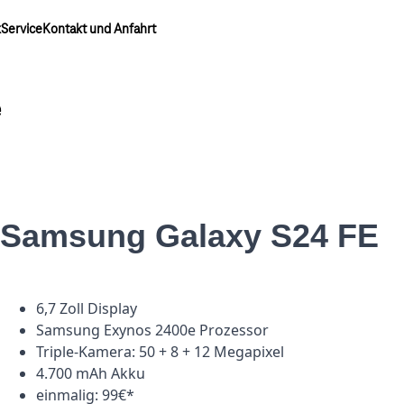
k
Service
Kontakt und Anfahrt
e
Samsung Galaxy S24 FE
6,7 Zoll Display
Samsung Exynos 2400e Prozessor
Triple-Kamera: 50 + 8 + 12 Megapixel
4.700 mAh Akku
einmalig: 99€*