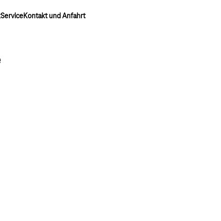
k
Service
Kontakt und Anfahrt
e