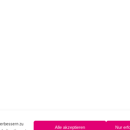
verbessern zu
Alle akzeptieren
Nur erf