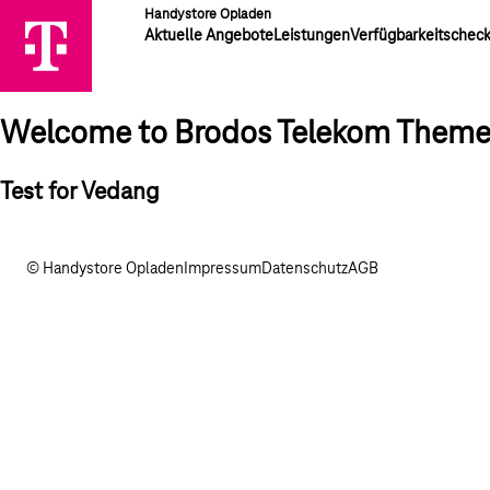
Handystore Opladen
Aktuelle Angebote
Leistungen
Verfügbarkeitschec
Welcome to Brodos Telekom Them
Test for Vedang
© Handystore Opladen
Impressum
Datenschutz
AGB