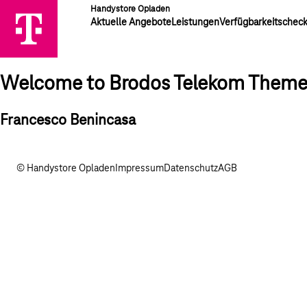
Handystore Opladen
Aktuelle Angebote
Leistungen
Verfügbarkeitschec
Welcome to Brodos Telekom Them
Francesco Benincasa
© Handystore Opladen
Impressum
Datenschutz
AGB