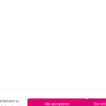
verbessern zu
Alle akzeptieren
Nur erf