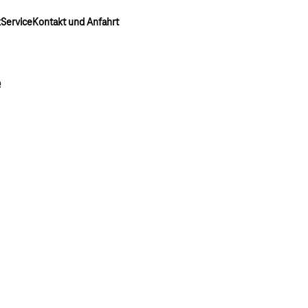
k
Service
Kontakt und Anfahrt
e