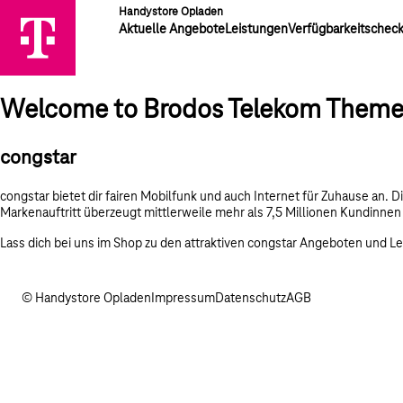
Handystore Opladen
Aktuelle Angebote
Leistungen
Verfügbarkeitschec
Welcome to Brodos Telekom Them
congstar
congstar bietet dir fairen Mobilfunk und auch Internet für Zuhause an.
Markenauftritt überzeugt mittlerweile mehr als 7,5 Millionen Kundinn
Lass dich bei uns im Shop zu den attraktiven congstar Angeboten und L
© Handystore Opladen
Impressum
Datenschutz
AGB