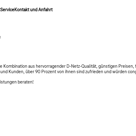
k
Service
Kontakt und Anfahrt
e
 Die Kombination aus hervorragender D-Netz-Qualität, günstigen Preisen
en und Kunden, über 90 Prozent von ihnen sind zufrieden und würden co
eistungen beraten!