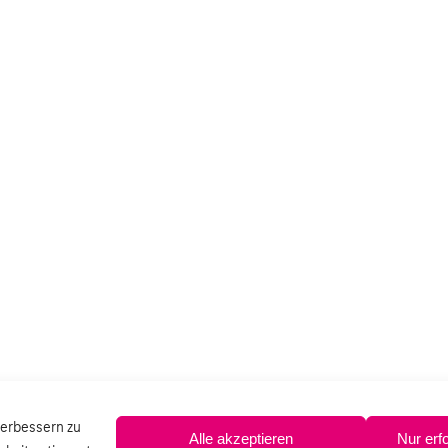
verbessern zu
Alle akzeptieren
Nur erf