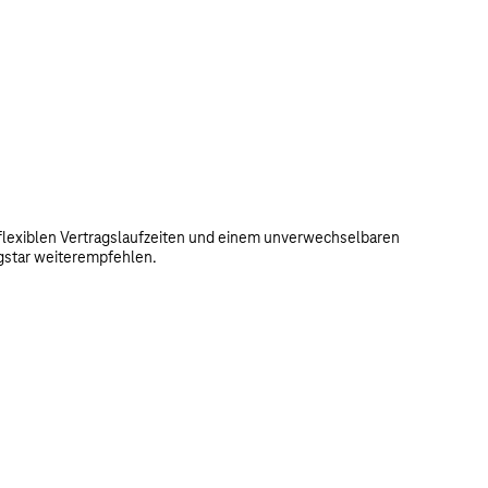
, flexiblen Vertragslaufzeiten und einem unverwechselbaren
ngstar weiterempfehlen.